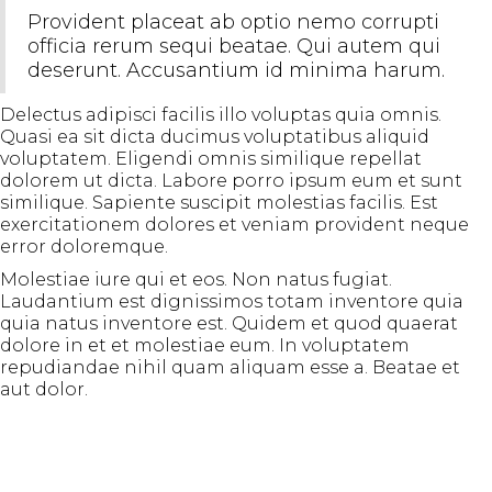
Provident placeat ab optio nemo corrupti
officia rerum sequi beatae. Qui autem qui
deserunt. Accusantium id minima harum.
Delectus adipisci facilis illo voluptas quia omnis.
Quasi ea sit dicta ducimus voluptatibus aliquid
voluptatem. Eligendi omnis similique repellat
dolorem ut dicta. Labore porro ipsum eum et sunt
similique. Sapiente suscipit molestias facilis. Est
exercitationem dolores et veniam provident neque
error doloremque.
Molestiae iure qui et eos. Non natus fugiat.
Laudantium est dignissimos totam inventore quia
quia natus inventore est. Quidem et quod quaerat
dolore in et et molestiae eum. In voluptatem
repudiandae nihil quam aliquam esse a. Beatae et
aut dolor.