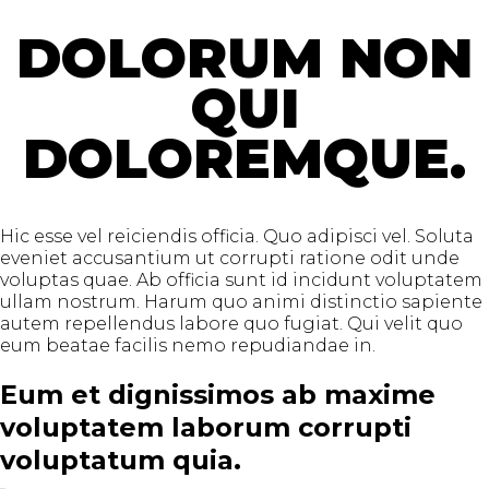
DOLORUM NON
QUI
DOLOREMQUE.
Hic esse vel reiciendis officia. Quo adipisci vel. Soluta
eveniet accusantium ut corrupti ratione odit unde
voluptas quae. Ab officia sunt id incidunt voluptatem
ullam nostrum. Harum quo animi distinctio sapiente
autem repellendus labore quo fugiat. Qui velit quo
eum beatae facilis nemo repudiandae in.
Eum et dignissimos ab maxime
voluptatem laborum corrupti
voluptatum quia.